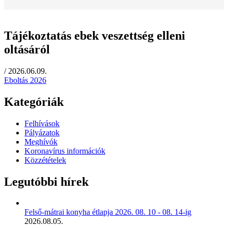
Tájékoztatás ebek veszettség elleni
oltásáról
/
2026.06.09.
Eboltás 2026
Kategóriák
Felhívások
Pályázatok
Meghívók
Koronavírus információk
Közzétételek
Legutóbbi hírek
Felső-mátrai konyha étlapja 2026. 08. 10 - 08. 14-ig
2026.08.05.