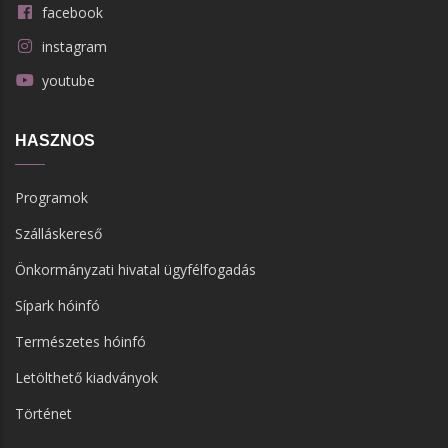
facebook
instagram
youtube
HASZNOS
Programok
Szálláskereső
Önkormányzati hivatal ügyfélfogadás
Sípark hóinfó
Természetes hóinfó
Letölthető kiadványok
Történet