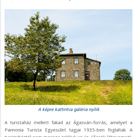
A turistaház mellett fakad az Ágasvári-forrás, amelyet a
Pannonia Turista Egyesület tagjai 1935-ben foglaltak. A