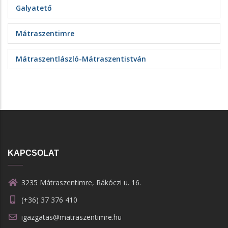
Galyatető
Mátraszentimre
Mátraszentlászló-Mátraszentistván
KAPCSOLAT
3235 Mátraszentimre, Rákóczi u. 16.
(+36) 37 376 410
igazgatas@matraszentimre.hu