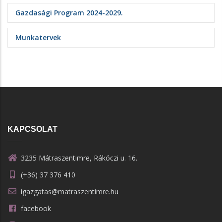
Gazdasági Program 2024-2029.
Munkatervek
KAPCSOLAT
3235 Mátraszentimre, Rákóczi u. 16.
(+36) 37 376 410
igazgatas@matraszentimre.hu
facebook