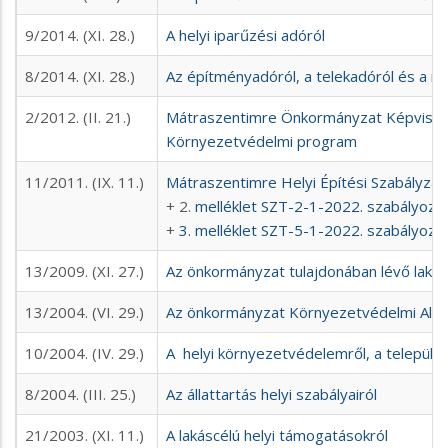
9/2014. (XI. 28.)
A helyi iparűzési adóról
8/2014. (XI. 28.)
Az építményadóról, a telekadóról és a 
2/2012. (II. 21.)
Mátraszentimre Önkormányzat Képviselő
Környezetvédelmi program
11/2011. (IX. 11.)
Mátraszentimre Helyi Építési Szabályzat
+ 2.
melléklet SZT-2-1-2022. szabályozás
+
3. melléklet SZT-5-1-2022. szabályozás
13/2009. (XI. 27.)
Az önkormányzat tulajdonában lévő lakáso
13/2004. (VI. 29.)
Az önkormányzat Környezetvédelmi Alap
10/2004. (IV. 29.)
A helyi környezetvédelemről, a település
8/2004. (III. 25.)
Az állattartás helyi szabályairól
21/2003. (XI. 11.)
A lakáscélú helyi támogatásokról