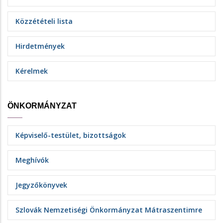
Közzétételi lista
Hirdetmények
Kérelmek
ÖNKORMÁNYZAT
Képviselő-testület, bizottságok
Meghívók
Jegyzőkönyvek
Szlovák Nemzetiségi Önkormányzat Mátraszentimre