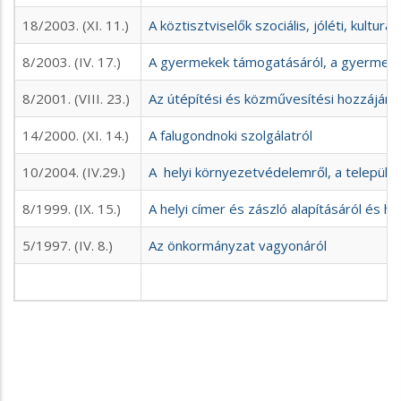
18/2003. (XI. 11.)
A köztisztviselők szociális, jóléti, kultu
8/2003. (IV. 17.)
A gyermekek támogatásáról, a gyermekjól
8/2001. (VIII. 23.)
Az útépítési és közművesítési hozzájárul
14/2000. (XI. 14.)
A falugondnoki szolgálatról
10/2004. (IV.29.)
A helyi környezetvédelemről, a település
8/1999. (IX. 15.)
A helyi címer és zászló alapításáról és h
5/1997. (IV. 8.)
Az önkormányzat vagyonáról