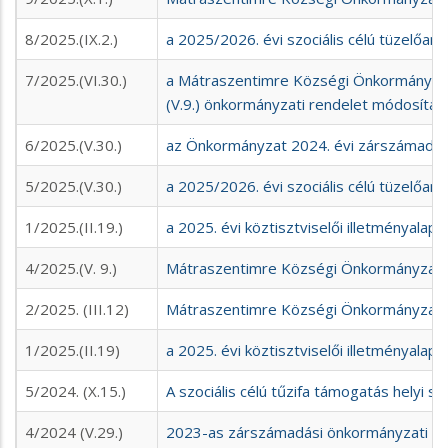
8/2025.(IX.2.)
a 2025/2026. évi szociális célú tüzelőan
7/2025.(VI.30.)
a Mátraszentimre Községi Önkormányzat
(V.9.) önkormányzati rendelet módosítás
6/2025.(V.30.)
az Önkormányzat 2024. évi zárszámadás
5/2025.(V.30.)
a 2025/2026. évi szociális célú tüzelőan
1/2025.(II.19.)
a 2025. évi köztisztviselői illetményalap 
4/2025.(V. 9.)
Mátraszentimre Községi Önkormányzat S
2/2025. (III.12)
Mátraszentimre Községi Önkormányzat 2
1/2025.(II.19)
a 2025. évi köztisztviselői illetményalap 
5/2024. (X.15.)
A szociális célú tűzifa támogatás helyi sz
4/2024 (V.29.)
2023-as zárszámadási önkormányzati re