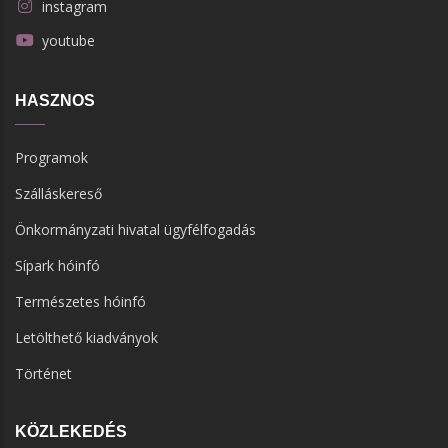
instagram
youtube
HASZNOS
Programok
Szálláskereső
Önkormányzati hivatal ügyfélfogadás
Sípark hóinfó
Természetes hóinfó
Letölthető kiadványok
Történet
KÖZLEKEDÉS