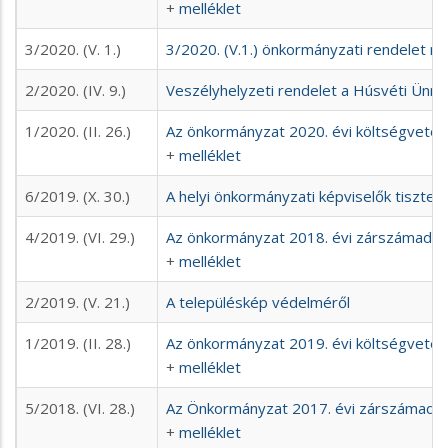
+
melléklet
3/2020. (V. 1.)
3/2020. (V.1.) önkormányzati rendelet m
2/2020. (IV. 9.)
Veszélyhelyzeti rendelet a Húsvéti Ünne
1/2020. (II. 26.)
Az önkormányzat 2020. évi költségvetés
+
melléklet
6/2019. (X. 30.)
A helyi önkormányzati képviselők tisztelet
4/2019. (VI. 29.)
Az önkormányzat 2018. évi zárszámadás
+
melléklet
2/2019. (V. 21.)
A településkép védelméről
1/2019. (II. 28.)
Az önkormányzat 2019. évi költségvetés
+
melléklet
5/2018. (VI. 28.)
Az Önkormányzat 2017. évi zárszámadás
+
melléklet