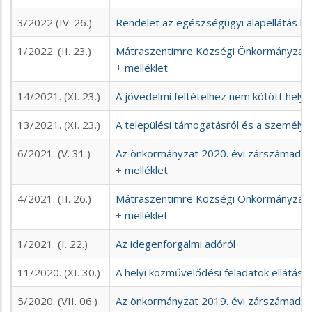
3/2022 (IV. 26.)
Rendelet az egészségügyi alapellátás k
1/2022. (II. 23.)
Mátraszentimre Községi Önkormányzat 2
+
melléklet
14/2021. (XI. 23.)
A jövedelmi feltételhez nem kötött hely
13/2021. (XI. 23.)
A települési támogatásról és a személye
6/2021. (V. 31.)
Az önkormányzat 2020. évi zárszámadás
+
melléklet
4/2021. (II. 26.)
Mátraszentimre Községi Önkormányzat 2
+
melléklet
1/2021. (I. 22.)
Az idegenforgalmi adóról
11/2020. (XI. 30.)
A helyi közművelődési feladatok ellátásár
5/2020. (VII. 06.)
Az önkormányzat 2019. évi zárszámadás