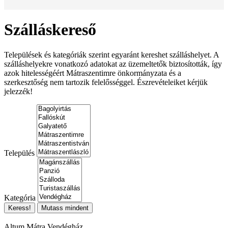
Szálláskereső
Települések és kategóriák szerint egyaránt kereshet szálláshelyet. A
szálláshelyekre vonatkozó adatokat az üzemeltetők biztosították, így
azok hitelességéért Mátraszentimre önkormányzata és a
szerkesztőség nem tartozik felelősséggel. Észrevételeiket kérjük
jelezzék!
Település
Kategória
Altum Mátra Vendégház