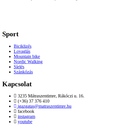
Sport
Biciklizés
Lovaglás
Mountain bike
Nordic Walking
Síelés
Szánkózás
Kapcsolat
3235 Mátraszentimre, Rákóczi u. 16.
(+36) 37 376 410
igazgatas@matraszentimre.hu
facebook
instagram
youtube