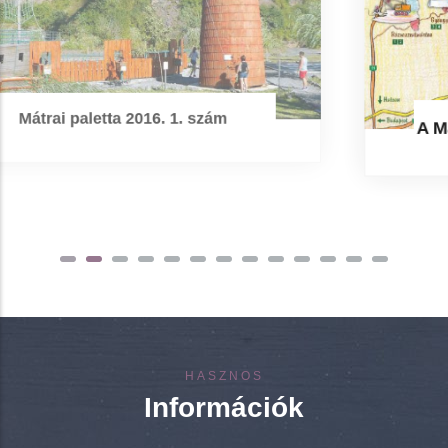
A Mátra grafikus térképe információkkal
HASZNOS
Információk