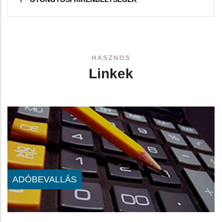
HASZNOS
Linkek
ADÓBEVALLÁS