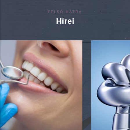
FELSŐ-MÁTRA
Hírei