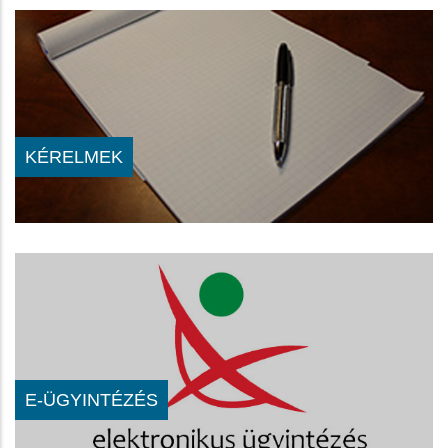
KÉRELMEK
E-ÜGYINTÉZÉS