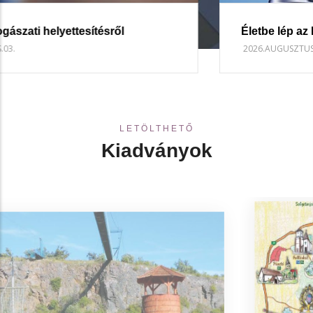
Életbe lép az I. fokú vízkorlátozás
2026.AUGUSZTUS.01.
LETÖLTHETŐ
Kiadványok