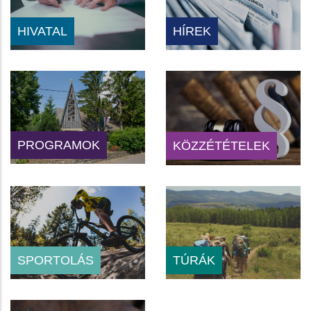
HIVATAL
HÍREK
PROGRAMOK
KÖZZÉTÉTELEK
SPORTOLÁS
TÚRÁK