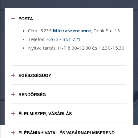
POSTA
Címe: 3235
Mátraszentimre
, Deák F. u. 13.
Telefon:
+36 37 351 721
Nyitva tartás: H-P 8.00-12.00 és 12.30-15.30
EGÉSZSÉGÜGY
RENDŐRSÉG
ÉLELMISZER, VÁSÁRLÁS
PLÉBÁNIAHIVATAL ÉS VASÁRNAPI MISEREND