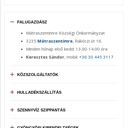
FALUGAZDÁSZ
Mátraszentimre Községi Önkormányzat
3235
Mátraszentimre
, Rákóczi út 16.
Minden hónap első kedd: 13.00-14.00 óra
Keresztes Sándor
, mobil:
+36 30 445 3117
KÖZSZOLGÁLTATÓK
HULLADÉKSZÁLLÍTÁS
SZENNYVÍZ SZIPPANTÁS
GYÖNGYÖSI KIRENDELTSÉGEK