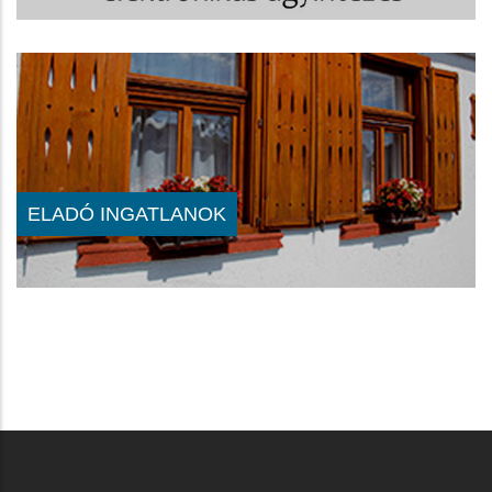
ELADÓ INGATLANOK