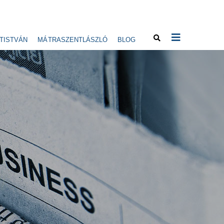
TISTVÁN
MÁTRASZENTLÁSZLÓ
BLOG