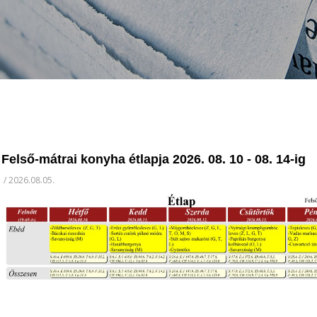
Felső-mátrai konyha étlapja 2026. 08. 10 - 08. 14-ig
/
2026.08.05.