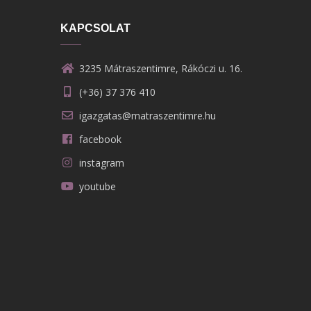
KAPCSOLAT
3235 Mátraszentimre, Rákóczi u. 16.
(+36) 37 376 410
igazgatas@matraszentimre.hu
facebook
instagram
youtube