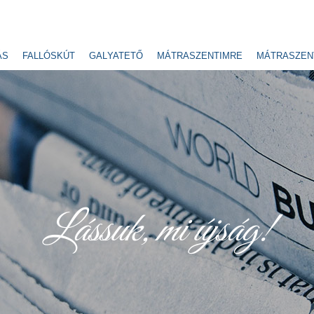
ÁS
FALLÓSKÚT
GALYATETŐ
MÁTRASZENTIMRE
MÁTRASZEN
Lássuk, mi újság!