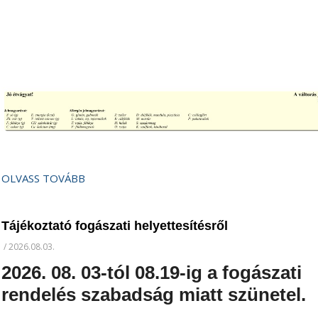
OLVASS TOVÁBB
Tájékoztató fogászati helyettesítésről
/
2026.08.03.
2026. 08. 03-tól 08.19-ig a fogászati
rendelés szabadság miatt szünetel.