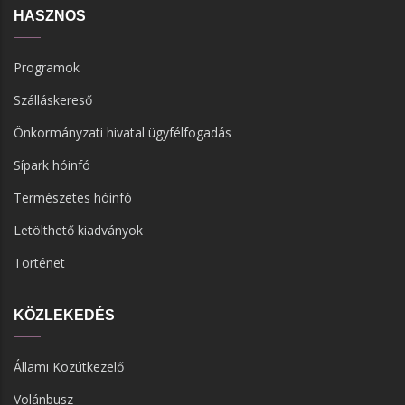
HASZNOS
Programok
Szálláskereső
Önkormányzati hivatal ügyfélfogadás
Sípark hóinfó
Természetes hóinfó
Letölthető kiadványok
Történet
KÖZLEKEDÉS
Állami Közútkezelő
Volánbusz