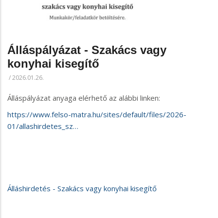
Álláspályázat - Szakács vagy
konyhai kisegítő
/
2026.01.26.
Álláspályázat anyaga elérhető az alábbi linken:
https://www.felso-matra.hu/sites/default/files/2026-
01/allashirdetes_sz…
Álláshirdetés - Szakács vagy konyhai kisegítő