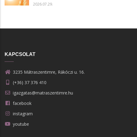
2026.07.29.
KAPCSOLAT
3235 Mátraszentimre, Rákóczi u. 16.
(+36) 37 376 410
igazgatas@matraszentimre.hu
facebook
instagram
youtube