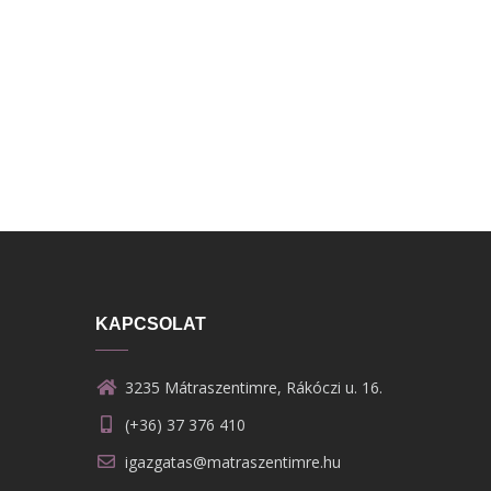
KAPCSOLAT
3235 Mátraszentimre, Rákóczi u. 16.
(+36) 37 376 410
igazgatas@matraszentimre.hu