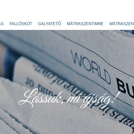
ÁS
FALLÓSKÚT
GALYATETŐ
MÁTRASZENTIMRE
MÁTRASZEN
Lássuk, mi újság!