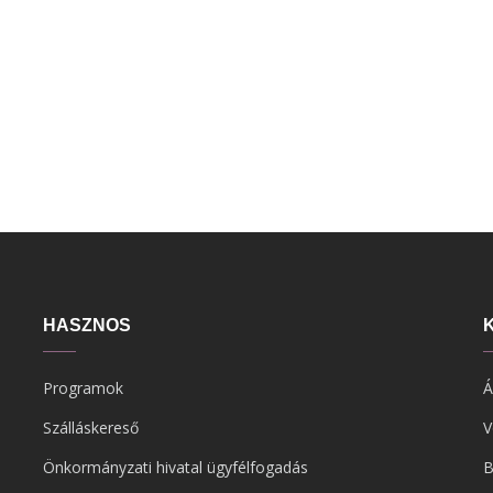
HASZNOS
Programok
Á
Szálláskereső
V
Önkormányzati hivatal ügyfélfogadás
B