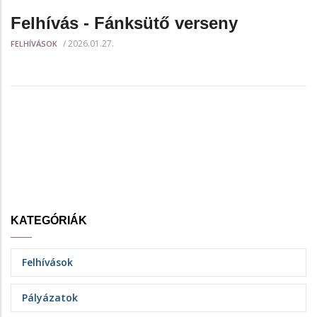
Felhívás - Fánksütő verseny
/
2026.01.27.
FELHÍVÁSOK
KATEGÓRIÁK
Felhívások
Pályázatok