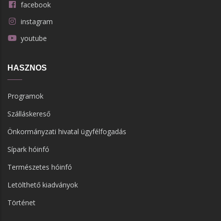
facebook
instagram
youtube
HASZNOS
Programok
Szálláskereső
Önkormányzati hivatal ügyfélfogadás
Sípark hóinfó
Természetes hóinfó
Letölthető kiadványok
Történet