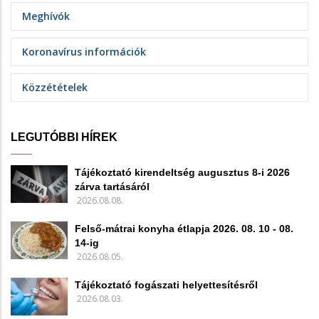
Meghívók
Koronavírus információk
Közzétételek
LEGUTÓBBI HÍREK
Tájékoztató kirendeltség augusztus 8-i 2026
zárva tartásáról
2026.08.08.
Felső-mátrai konyha étlapja 2026. 08. 10 - 08.
14-ig
2026.08.05.
Tájékoztató fogászati helyettesítésről
2026.08.03.