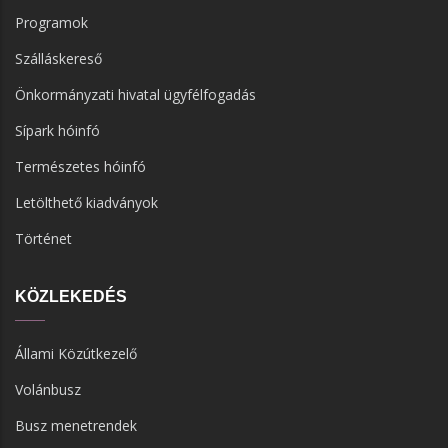
Programok
Szálláskereső
Önkormányzati hivatal ügyfélfogadás
Sípark hóinfó
Természetes hóinfó
Letölthető kiadványok
Történet
KÖZLEKEDÉS
Állami Közútkezelő
Volánbusz
Busz menetrendek