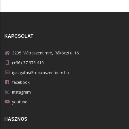
KAPCSOLAT
3235 Mátraszentimre, Rákóczi u. 16.
(+36) 37 376 410
igazgatas@matraszentimre.hu
facebook
instagram
youtube
HASZNOS