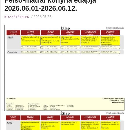
Felső-mátrai konyha étlapja
2026.06.01-2026.06.12.
/
2026.05.28.
KÖZZÉTÉTELEK