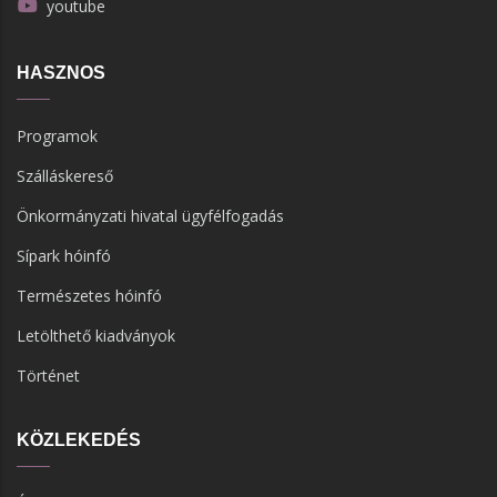
youtube
HASZNOS
Programok
Szálláskereső
Önkormányzati hivatal ügyfélfogadás
Sípark hóinfó
Természetes hóinfó
Letölthető kiadványok
Történet
KÖZLEKEDÉS