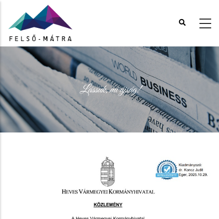
Ugrás
a
tartalomra
Lássuk, mi újság!