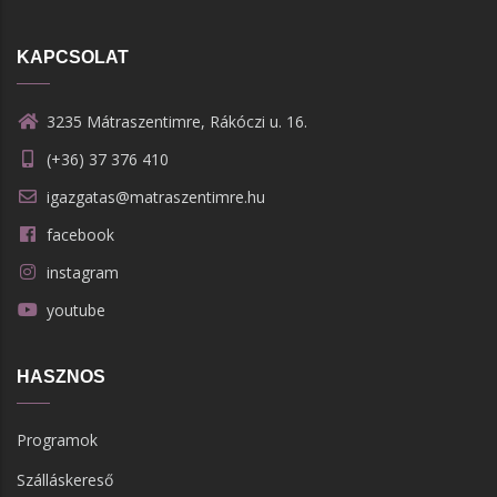
KAPCSOLAT
3235 Mátraszentimre, Rákóczi u. 16.
(+36) 37 376 410
igazgatas@matraszentimre.hu
facebook
instagram
youtube
HASZNOS
Programok
Szálláskereső