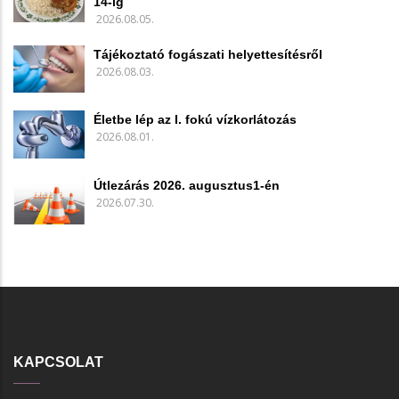
14-ig
2026.08.05.
Tájékoztató fogászati helyettesítésről
2026.08.03.
Életbe lép az I. fokú vízkorlátozás
2026.08.01.
Útlezárás 2026. augusztus1-én
2026.07.30.
KAPCSOLAT