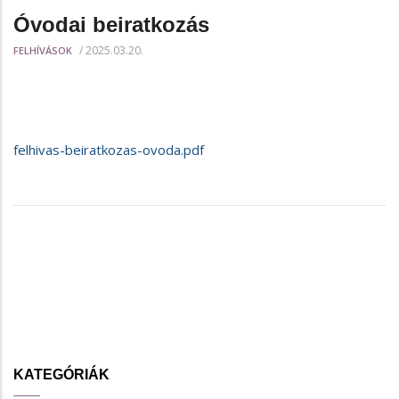
Óvodai beiratkozás
/
2025.03.20.
FELHÍVÁSOK
felhivas-beiratkozas-ovoda.pdf
KATEGÓRIÁK