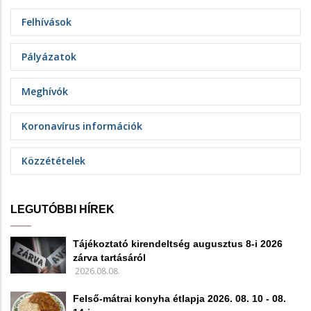
Felhívások
Pályázatok
Meghívók
Koronavírus információk
Közzétételek
LEGUTÓBBI HÍREK
Tájékoztató kirendeltség augusztus 8-i 2026
zárva tartásáról
2026.08.08.
Felső-mátrai konyha étlapja 2026. 08. 10 - 08.