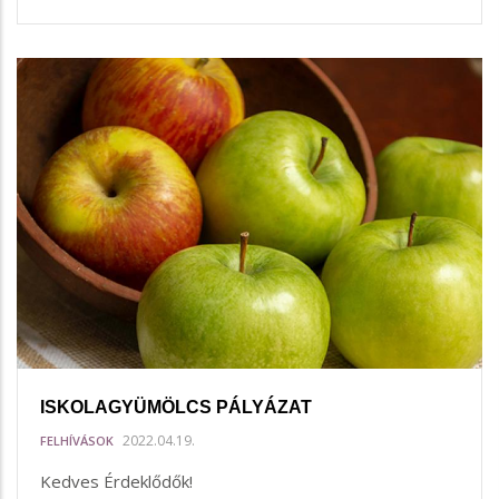
ISKOLAGYÜMÖLCS PÁLYÁZAT
2022.04.19.
FELHÍVÁSOK
Kedves Érdeklődők!