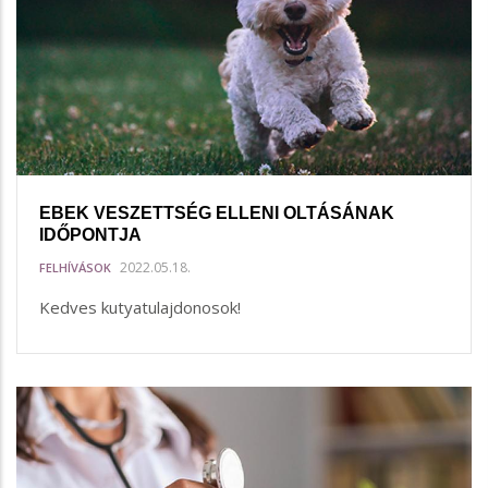
EBEK VESZETTSÉG ELLENI OLTÁSÁNAK
IDŐPONTJA
2022.05.18.
FELHÍVÁSOK
Kedves kutyatulajdonosok!