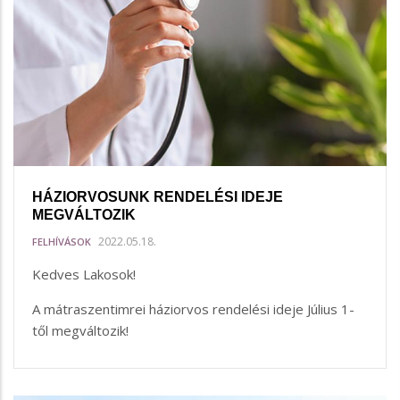
HÁZIORVOSUNK RENDELÉSI IDEJE
MEGVÁLTOZIK
2022.05.18.
FELHÍVÁSOK
Kedves Lakosok!
A mátraszentimrei háziorvos rendelési ideje Július 1-
től megváltozik!