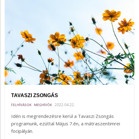
TAVASZI ZSONGÁS
2022.04.22.
FELHÍVÁSOK
MEGHÍVÓK
Idén is megrendezésre kerül a Tavaszi Zsongás
programunk, ezúttal Május 7.én, a mátraszentimrei
focipályán.