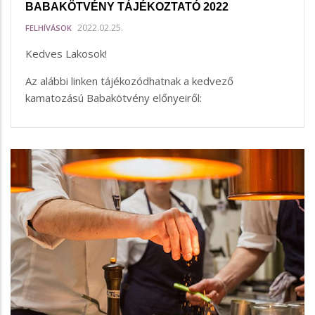
BABAKÖTVÉNY TÁJÉKOZTATÓ 2022
2022.02.25.
FELHÍVÁSOK
Kedves Lakosok!
Az alábbi linken tájékozódhatnak a kedvező
kamatozású Babakötvény előnyeiről: