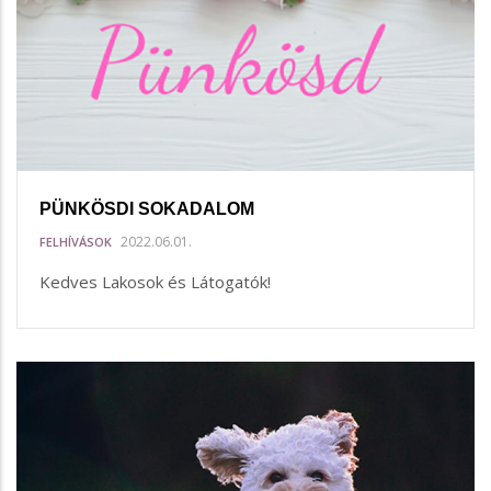
PÜNKÖSDI SOKADALOM
2022.06.01.
FELHÍVÁSOK
Kedves Lakosok és Látogatók!