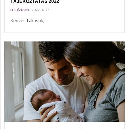
TÁJÉKOZTATÁS 2022
2022.02.25.
FELHÍVÁSOK
Kedves Lakosok,