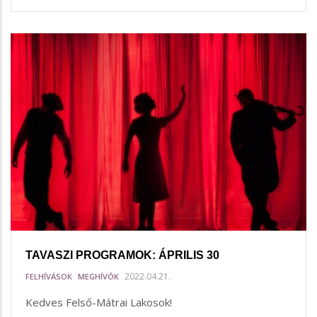
TAVASZI PROGRAMOK: ÁPRILIS 30
2022.04.21.
FELHÍVÁSOK
MEGHÍVÓK
Kedves Felső-Mátrai Lakosok!