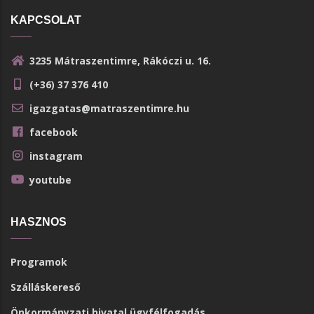
KAPCSOLAT
3235 Mátraszentimre, Rákóczi u. 16.
(+36) 37 376 410
igazgatas@matraszentimre.hu
facebook
instagram
youtube
HASZNOS
Programok
Szálláskereső
Önkormányzati hivatal ügyfélfogadás