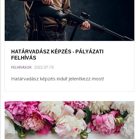
HATÁRVADÁSZ KÉPZÉS - PÁLYÁZATI
FELHÍVÁS
2022.07.19.
FELHÍVÁSOK
Határvadász képzés indul! Jelentkezz most!