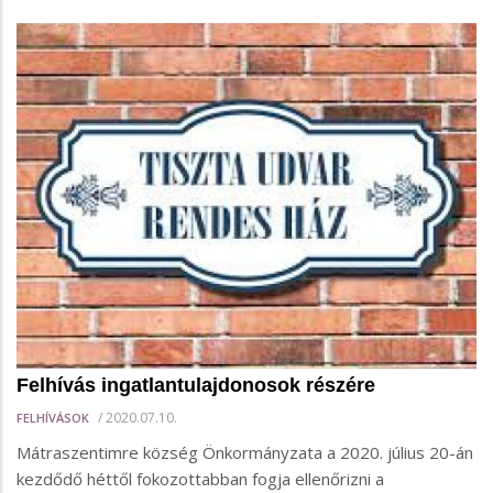
Felhívás ingatlantulajdonosok részére
/
2020.07.10.
FELHÍVÁSOK
Mátraszentimre község Önkormányzata a 2020. július 20-án
kezdődő héttől fokozottabban fogja ellenőrizni a