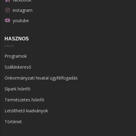
instagram
youtube
HASZNOS
Programok
Szálláskereső
Önkormányzati hivatal ügyfélfogadás
Sípark hóinfó
Természetes hóinfó
Letölthető kiadványok
Történet