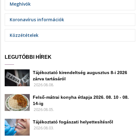
Meghívók
Koronavírus információk
Közzétételek
LEGUTÓBBI HÍREK
Tájékoztató kirendeltség augusztus 8-i 2026
zárva tartásáról
2026.08.08.
Felső-mátrai konyha étlapja 2026. 08. 10 - 08.
14-ig
2026.08.05.
Tájékoztató fogászati helyettesítésről
2026.08.03.