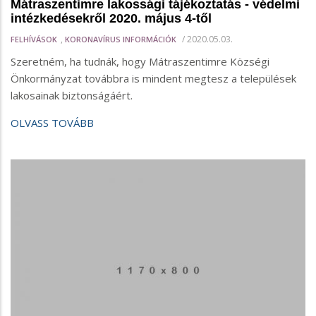
Mátraszentimre lakossági tájékoztatás - védelmi
intézkedésekről 2020. május 4-től
,
/
2020.05.03.
FELHÍVÁSOK
KORONAVÍRUS INFORMÁCIÓK
Szeretném, ha tudnák, hogy Mátraszentimre Községi
Önkormányzat továbbra is mindent megtesz a települések
lakosainak biztonságáért.
OLVASS TOVÁBB