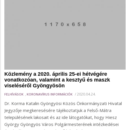
Közlemény a 2020. április 25-ei hétvégére
vonatkozóan, valamint a kesztyű és maszk
viseléséről Gyöngyösön
,
/
2020.04.24.
FELHÍVÁSOK
KORONAVÍRUS INFORMÁCIÓK
Dr. Korma Katalin Gyöngyösi Közös Önkormányzati Hivatal
Jegyzője megkeresésére tájékoztatjuk a Felső-Mátra
településének lakosait és az ide látogatókat, hogy Hiesz
György Gyöngyös Város Polgármesterének intézkedései