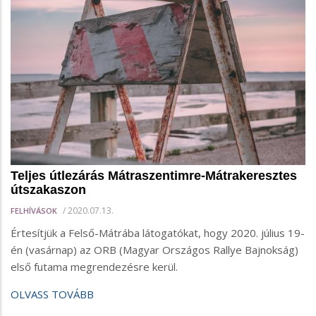
Teljes útlezárás Mátraszentimre-Mátrakeresztes
útszakaszon
/
2020.07.13.
FELHÍVÁSOK
Értesítjük a Felső-Mátrába látogatókat, hogy 2020. július 19-
én (vasárnap) az ORB (Magyar Országos Rallye Bajnokság)
első futama megrendezésre kerül.
OLVASS TOVÁBB