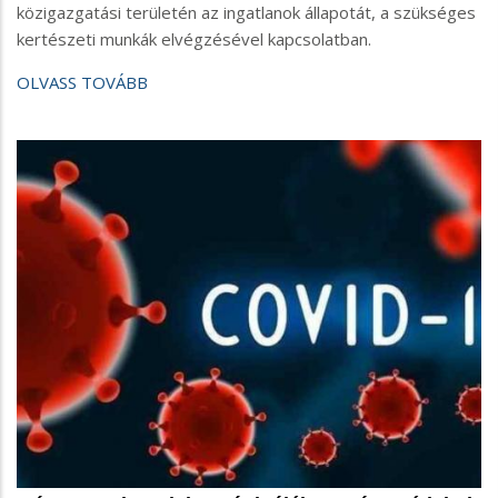
közigazgatási területén az ingatlanok állapotát, a szükséges
kertészeti munkák elvégzésével kapcsolatban.
OLVASS TOVÁBB