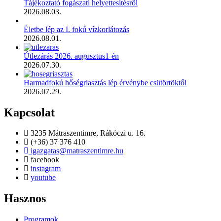
Tájékoztató fogászati helyettesítésről
2026.08.03.
Életbe lép az I. fokú vízkorlátozás
2026.08.01.
Útlezárás 2026. augusztus1-én
2026.07.30.
Harmadfokú hőségriasztás lép érvénybe csütörtöktől
2026.07.29.
Kapcsolat
3235 Mátraszentimre, Rákóczi u. 16.
(+36) 37 376 410
igazgatas@matraszentimre.hu
facebook
instagram
youtube
Hasznos
Programok