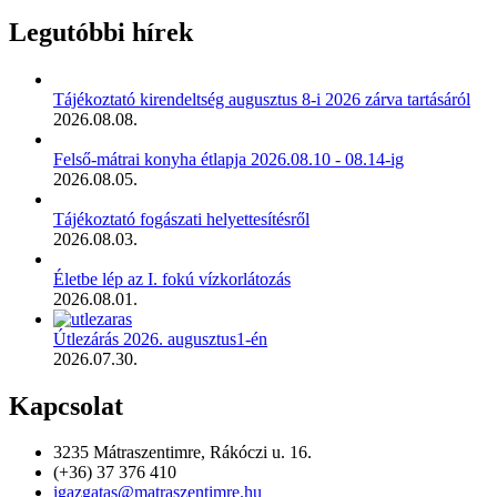
Legutóbbi hírek
Tájékoztató kirendeltség augusztus 8-i 2026 zárva tartásáról
2026.08.08.
Felső-mátrai konyha étlapja 2026.08.10 - 08.14-ig
2026.08.05.
Tájékoztató fogászati helyettesítésről
2026.08.03.
Életbe lép az I. fokú vízkorlátozás
2026.08.01.
Útlezárás 2026. augusztus1-én
2026.07.30.
Kapcsolat
3235 Mátraszentimre, Rákóczi u. 16.
(+36) 37 376 410
igazgatas@matraszentimre.hu