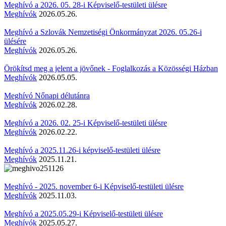
Meghívó a 2026. 05. 28-i Képviselő-testületi ülésre
Meghívók
2026.05.26.
Meghívó a Szlovák Nemzetiségi Önkormányzat 2026. 05.26-i
ülésére
Meghívók
2026.05.26.
Örökítsd meg a jelent a jövőnek - Foglalkozás a Közösségi Házban
Meghívók
2026.05.05.
Meghívó Nőnapi délutánra
Meghívók
2026.02.28.
Meghívó a 2026. 02. 25-i Képviselő-testületi ülésre
Meghívók
2026.02.22.
Meghívó a 2025.11.26-i képviselő-testületi ülésre
Meghívók
2025.11.21.
Meghívó - 2025. november 6-i Képviselő-testületi ülésre
Meghívók
2025.11.03.
Meghívó a 2025.05.29-i Képviselő-testületi ülésre
Meghívók
2025.05.27.