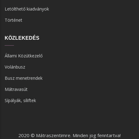
Letölthető kiadványok
Történet
KÖZLEKEDÉS
Állami Közútkezelő
Volánbusz
Busz menetrendek
Mátravasút
Sípályák, síliftek
2020 © Mátraszentimre. Minden jog fenntartva!