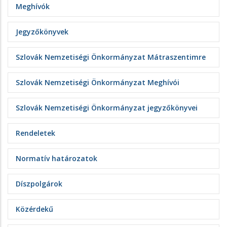
Meghívók
Jegyzőkönyvek
Szlovák Nemzetiségi Önkormányzat Mátraszentimre
Szlovák Nemzetiségi Önkormányzat Meghívói
Szlovák Nemzetiségi Önkormányzat jegyzőkönyvei
Rendeletek
Normatív határozatok
Díszpolgárok
Közérdekű