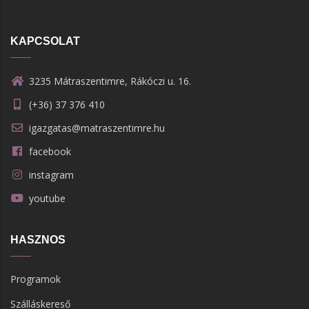
KAPCSOLAT
3235 Mátraszentimre, Rákóczi u. 16.
(+36) 37 376 410
igazgatas@matraszentimre.hu
facebook
instagram
youtube
HASZNOS
Programok
Szálláskereső