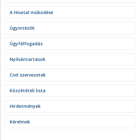
A Hivatal működése
Ügyintézők
Ügyfélfogadás
Nyilvántartások
Civil szervezetek
Közzétételi lista
Hirdetmények
Kérelmek